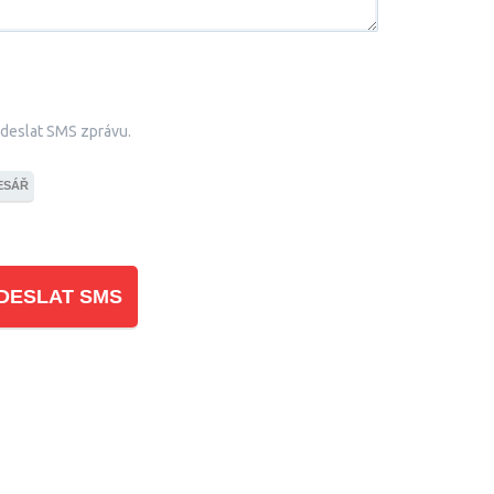
odeslat SMS zprávu.
ESÁŘ
DESLAT SMS