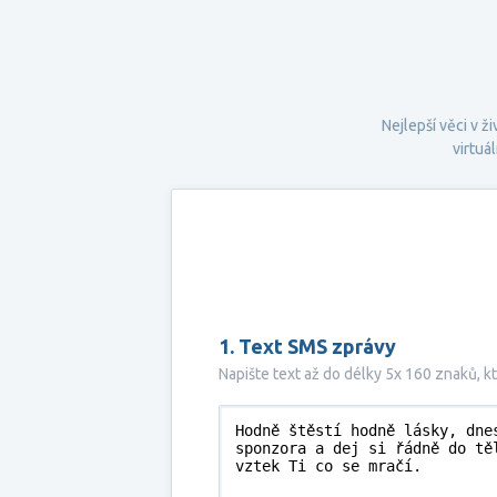
Nejlepší věci v 
virtuá
1. Text SMS zprávy
Napište text až do délky 5x 160 znaků, 