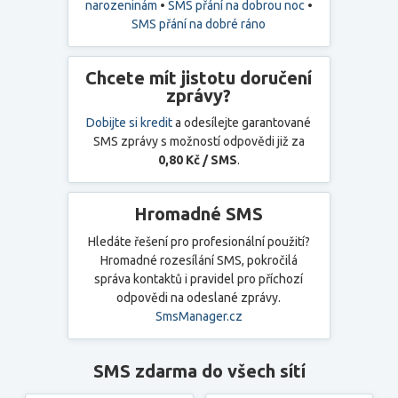
narozeninám
•
SMS přání na dobrou noc
•
SMS přání na dobré ráno
Chcete mít jistotu doručení
zprávy?
Dobijte si kredit
a odesílejte garantované
SMS zprávy s možností odpovědi již za
0,80 Kč / SMS
.
Hromadné SMS
Hledáte řešení pro profesionální použití?
Hromadné rozesílání SMS, pokročilá
správa kontaktů i pravidel pro příchozí
odpovědi na odeslané zprávy.
SmsManager.cz
SMS zdarma do všech sítí