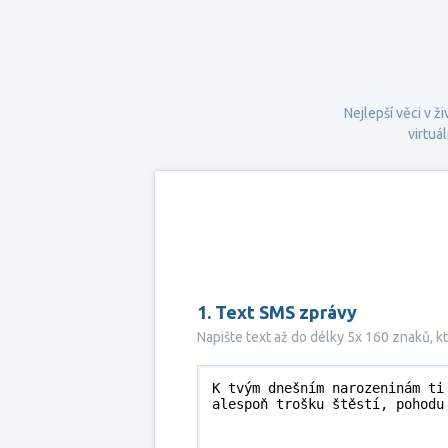
Nejlepší věci v 
virtuá
1. Text SMS zprávy
Napište text až do délky 5x 160 znaků, 