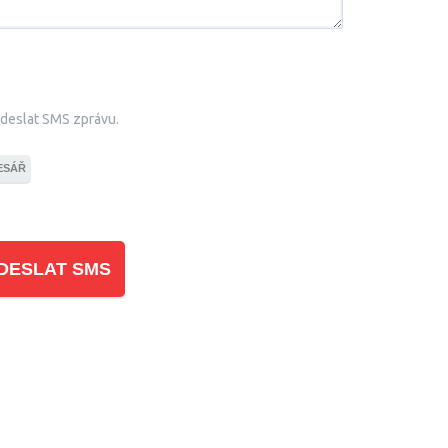
odeslat SMS zprávu.
ESÁŘ
DESLAT SMS