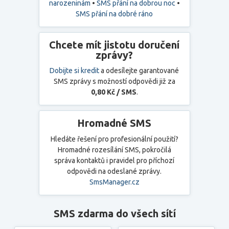
narozeninám
•
SMS přání na dobrou noc
•
SMS přání na dobré ráno
Chcete mít jistotu doručení
zprávy?
Dobijte si kredit
a odesílejte garantované
SMS zprávy s možností odpovědi již za
0,80 Kč / SMS
.
Hromadné SMS
Hledáte řešení pro profesionální použití?
Hromadné rozesílání SMS, pokročilá
správa kontaktů i pravidel pro příchozí
odpovědi na odeslané zprávy.
SmsManager.cz
SMS zdarma do všech sítí